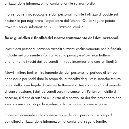
utilizzando le informazioni di contatto fornite sul nostro sito.
Inoltre, potremmo raccogliere dati personali tramite l’utilizzo di cookie sul
nostro sito per migliorare l’esperienza dell’utente. Qui di seguito potete
trovare ulteriori informazioni sull’utilizzo dei cookie.
Base giuridica e finalità del nostro trattamento dei dati personali
I vostri dati personali saranno raccolti e trattati esclusivamente per le finalità
indicate nella presente informativa sulla privacy e Mowi non tratterà
ulteriormente i vostri dati personali in modo incompatibile con tali finalità.
Mowi limiterà inoltre il trattamento dei dati personali al periodo di tempo
necessario per soddisfare lo scopo della raccolta degli stessi nonché tenuto
conto della base legale di ciascun trattamento. Una volta scaduto il periodo
di conservazione, i dati personali saranno cancellati. Pertanto, il diritto di
accesso, il diritto di rettifica e il diritto alla portabilità dei dati potrebbero non
essere esercitabili dopo la scadenza del periodo di conservazione.
In caso di domande sulla conservazione dei dati personali, si prega di
contattarci utilizzando le informazioni di contatto di seguito fornite.