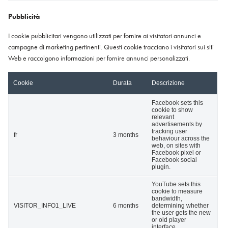
Pubblicità
I cookie pubblicitari vengono utilizzati per fornire ai visitatori annunci e
campagne di marketing pertinenti. Questi cookie tracciano i visitatori sui siti
Web e raccolgono informazioni per fornire annunci personalizzati.
Cookie
Durata
Descrizione
Facebook sets this
cookie to show
relevant
advertisements by
tracking user
fr
3 months
behaviour across the
web, on sites with
Facebook pixel or
Facebook social
plugin.
YouTube sets this
cookie to measure
bandwidth,
VISITOR_INFO1_LIVE
6 months
determining whether
the user gets the new
or old player
interface.