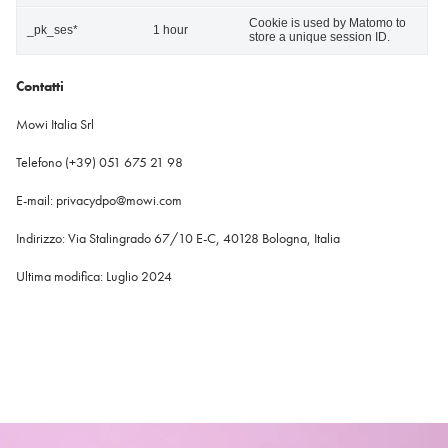
Cookie is used by Matomo to
_pk_ses*
1 hour
store a unique session ID.
Contatti
Mowi Italia Srl
Telefono (+39) 051 675 21 98
E-mail: privacydpo@mowi.com
Indirizzo: Via Stalingrado 67/10 E-C, 40128 Bologna, Italia
Ultima modifica: Luglio 2024