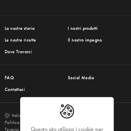
La nostra storia
I nostri prodotti
Le nostre ricette
Il nostro impegno
Dove Trovarci
FAQ
Social Media
Contattaci
Italia (Italiano)
Change language
Politica sulla privacy
Questo sito utilizza i cookie per
Termini di utilizzo