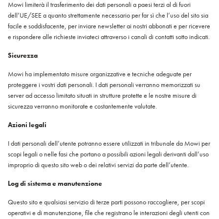
Mowi limiterà il trasferimento dei dati personali a paesi terzi al di fuori
dell’UE/SEE a quanto strettamente necessario per far sì che l’uso del sito sia
facile e soddisfacente, per inviare newsletter ai nostri abbonati e per ricevere
e rispondere alle richieste inviateci attraverso i canali di contatti sotto indicati.
Sicurezza
Mowi ha implementato misure organizzative e tecniche adeguate per
proteggere i vostri dati personali. I dati personali verranno memorizzati su
server ad accesso limitato situati in strutture protette e le nostre misure di
sicurezza verranno monitorate e costantemente valutate.
Azioni legali
I dati personali dell’utente potranno essere utilizzati in tribunale da Mowi per
scopi legali o nelle fasi che portano a possibili azioni legali derivanti dall’uso
improprio di questo sito web o dei relativi servizi da parte dell’utente.
Log di sistema e manutenzione
Questo sito e qualsiasi servizio di terze parti possono raccogliere, per scopi
operativi e di manutenzione, file che registrano le interazioni degli utenti con