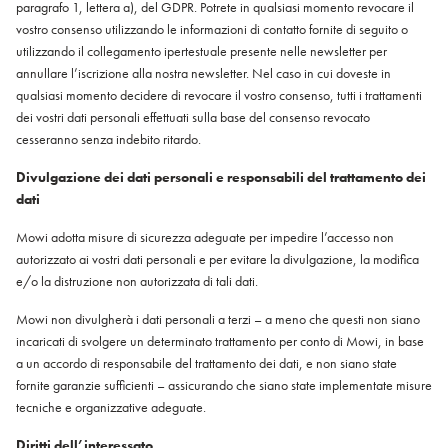
paragrafo 1, lettera a), del GDPR. Potrete in qualsiasi momento revocare il
vostro consenso utilizzando le informazioni di contatto fornite di seguito o
utilizzando il collegamento ipertestuale presente nelle newsletter per
annullare l’iscrizione alla nostra newsletter. Nel caso in cui doveste in
qualsiasi momento decidere di revocare il vostro consenso, tutti i trattamenti
dei vostri dati personali effettuati sulla base del consenso revocato
cesseranno senza indebito ritardo.
Divulgazione dei dati personali e responsabili del trattamento dei
dati
Mowi adotta misure di sicurezza adeguate per impedire l’accesso non
autorizzato ai vostri dati personali e per evitare la divulgazione, la modifica
e/o la distruzione non autorizzata di tali dati.
Mowi non divulgherà i dati personali a terzi – a meno che questi non siano
incaricati di svolgere un determinato trattamento per conto di Mowi, in base
a un accordo di responsabile del trattamento dei dati, e non siano state
fornite garanzie sufficienti – assicurando che siano state implementate misure
tecniche e organizzative adeguate.
Diritti dell’interessato