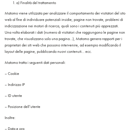
a) Finalità del trattamento
Matomo viene utilizzata per analizzare il comportamento dei visitatori del sito
web al fine di individuare potenziali insidie; pagine non trovate, problemi di
indicizzazione nei motori di ricerca, quali sono i contenuti più apprezzati.
Una volta elaborati i dati (numero di visitatori che raggiungono le pagine non
trovate, che visualizzano solo una pagina…), Matomo genera rapporti per i
proprietari dei siti web che possono intervenire, ad esempio modificando il
layout delle pagine, pubblicando nuovi contenuti… ecc.
Matomo tratta i seguenti dati personali:
– Cookie
– Indirizzo IP
– ID utente
– Posizione dell’utente
Inoltre:
– Data e ora