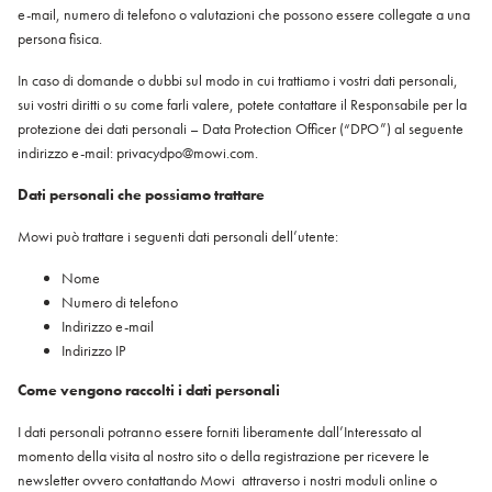
e-mail, numero di telefono o valutazioni che possono essere collegate a una
persona fisica.
In caso di domande o dubbi sul modo in cui trattiamo i vostri dati personali,
sui vostri diritti o su come farli valere, potete contattare il Responsabile per la
protezione dei dati personali – Data Protection Officer (“DPO”) al seguente
indirizzo e-mail: privacydpo@mowi.com.
Dati personali che possiamo trattare
Mowi può trattare i seguenti dati personali dell’utente:
Nome
Numero di telefono
Indirizzo e-mail
Indirizzo IP
Come vengono raccolti i dati personali
I dati personali potranno essere forniti liberamente dall’Interessato al
momento della visita al nostro sito o della registrazione per ricevere le
newsletter ovvero contattando Mowi attraverso i nostri moduli online o