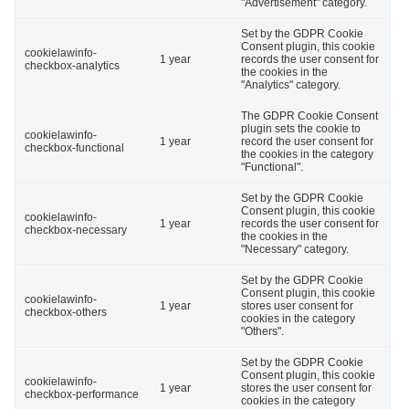
"Advertisement" category.
Set by the GDPR Cookie
Consent plugin, this cookie
cookielawinfo-
1 year
records the user consent for
checkbox-analytics
the cookies in the
"Analytics" category.
The GDPR Cookie Consent
plugin sets the cookie to
cookielawinfo-
1 year
record the user consent for
checkbox-functional
the cookies in the category
"Functional".
Set by the GDPR Cookie
Consent plugin, this cookie
cookielawinfo-
1 year
records the user consent for
checkbox-necessary
the cookies in the
"Necessary" category.
Set by the GDPR Cookie
Consent plugin, this cookie
cookielawinfo-
1 year
stores user consent for
checkbox-others
cookies in the category
"Others".
Set by the GDPR Cookie
Consent plugin, this cookie
cookielawinfo-
1 year
stores the user consent for
checkbox-performance
cookies in the category