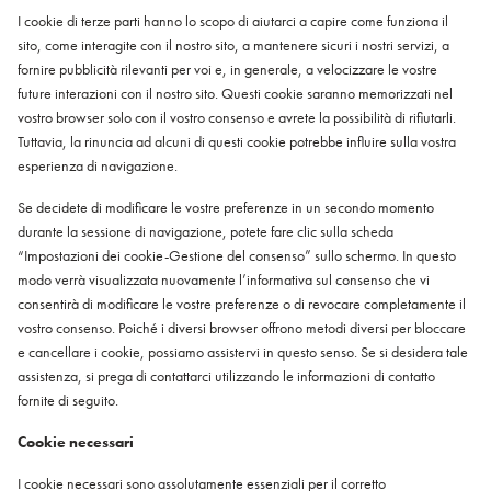
I cookie di terze parti hanno lo scopo di aiutarci a capire come funziona il
sito, come interagite con il nostro sito, a mantenere sicuri i nostri servizi, a
fornire pubblicità rilevanti per voi e, in generale, a velocizzare le vostre
future interazioni con il nostro sito. Questi cookie saranno memorizzati nel
vostro browser solo con il vostro consenso e avrete la possibilità di rifiutarli.
Tuttavia, la rinuncia ad alcuni di questi cookie potrebbe influire sulla vostra
esperienza di navigazione.
Se decidete di modificare le vostre preferenze in un secondo momento
durante la sessione di navigazione, potete fare clic sulla scheda
“Impostazioni dei cookie-Gestione del consenso” sullo schermo. In questo
modo verrà visualizzata nuovamente l’informativa sul consenso che vi
consentirà di modificare le vostre preferenze o di revocare completamente il
vostro consenso. Poiché i diversi browser offrono metodi diversi per bloccare
e cancellare i cookie, possiamo assistervi in questo senso. Se si desidera tale
assistenza, si prega di contattarci utilizzando le informazioni di contatto
fornite di seguito.
Cookie necessari
I cookie necessari sono assolutamente essenziali per il corretto