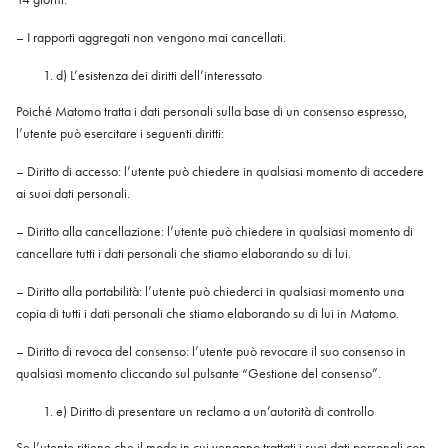
– I rapporti aggregati non vengono mai cancellati.
d) L’esistenza dei diritti dell’interessato
Poiché Matomo tratta i dati personali sulla base di un consenso espresso,
l’utente può esercitare i seguenti diritti:
– Diritto di accesso: l’utente può chiedere in qualsiasi momento di accedere
ai suoi dati personali.
– Diritto alla cancellazione: l’utente può chiedere in qualsiasi momento di
cancellare tutti i dati personali che stiamo elaborando su di lui.
– Diritto alla portabilità: l’utente può chiederci in qualsiasi momento una
copia di tutti i dati personali che stiamo elaborando su di lui in Matomo.
– Diritto di revoca del consenso: l’utente può revocare il suo consenso in
qualsiasi momento cliccando sul pulsante “Gestione del consenso”.
e) Diritto di presentare un reclamo a un’autorità di controllo
Se l’utente ritiene che il modo in cui vengono trattati i suoi dati personali con