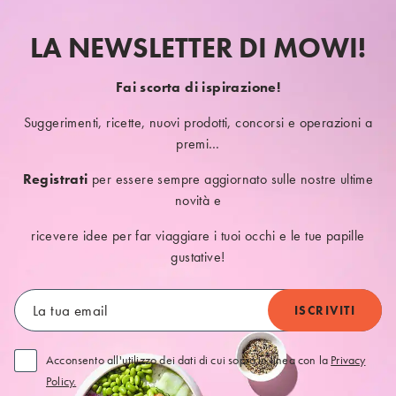
LA NEWSLETTER DI MOWI!
Fai scorta di ispirazione!
Suggerimenti, ricette, nuovi prodotti, concorsi e operazioni a
premi…
Registrati
per essere sempre aggiornato sulle nostre ultime
novità e
ricevere idee per far viaggiare i tuoi occhi e le tue papille
gustative!
Acconsento all'utilizzo dei dati di cui sopra in linea con la
Privacy
Policy.