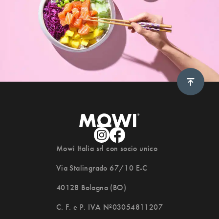
Scroll 
Mowi Italia srl con socio unico
Via Stalingrado 67/10 E-C
40128 Bologna (BO)
C. F. e P. IVA Nº03054811207