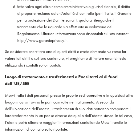
fatto salvo ogni altro ricorso amministrativo o giurisdizionale, il diritto
di proporre reclamo ad un’Autorità di controllo (per l’Italia: il Garante
per la protezione dei Dati Personali), qualora ritenga che il
trattamento che lo riguarda sia effettuato in violazione del
Regolamento. Ulteriori informazioni sono disponibili sul sito internet
http://www.garanteprivacy.it.
Se desiderate esercitare uno di questi diritti o avete domande su come far
valere tali diritti o sul loro contenuto, vi preghiamo di inviare una richiesta
utilizzando i contatti sotto riportati.
Luogo di trattamento e trasferimenti a Paesi terzi al di fuori
dell’UE/SEE
Mowi tratta i dati personali presso le proprie sedi operative e in qualsiasi altro
luogo in cui si trovino le parti coinvolte nel trattamento. A seconda
dell’ubicazione dell’utente, i trasferimenti di suoi dati potranno comportare il
loro trasferimento in un paese diverso da quello dell’utente stesso. In tal caso,
l’utente potrà ottenere maggiori informazioni contattando Mowi tramite le
informazioni di contatto sotto riportate.