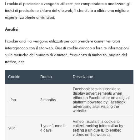
I cookie di prestazione vengono utilizzati per comprendere e analizzare gli
indici di prestazione chiave del sito web, il che aiuta a offrire una migliore
esperienza utente ai visitatori.
Analisi
I cookie analitici vengono utilizzati per comprendere come i visitatori
interagiscono con il sito web. Questi cookie aiutano a fornire informazioni
sulle metriche del numero di visitatori, frequenza di rimbalzo, origine del
traffico, ecc.
Cookie
Durata
Descrizione
Facebook sets this cookie to
display advertisements when
either on Facebook or on a digital
_fbp
3 months
platform powered by Facebook
advertising after visiting the
website.
Vimeo installs this cookie to
1 year 1 month
collect tracking information by
vuid
4 days
setting a unique ID to embed
videos on the website.