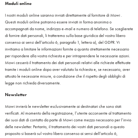
Moduli online
I nostri moduli online saranno inviati direttamente al fornitore di Mowi .
Questi moduli online potranno essere inviati in forma anonima o
accompagnati da nome, indirizzo e-mail e numero di telefono. Se sceglierete
di fornire dati personali, li tratteremo sulla base giuridica del vostro libero
consenso ai sensi dell’articolo 6, paragrafo 1, lettera a), del GDPR. Vi
invitiamo a limitare le informazioni fornite a quanto strettamente necessario
per rispondere alla vostra richiesta e per intraprendere le necessarie azioni.
Mowi cesserà il trattamento dei dati personali relativi alle richieste effettuate
tramite i moduli online dopo aver valutato la richiesta e, se necessario, aver
attuato le necessarie misure, a condizione che il rispetto degli obblighi di
legge non richieda diversamente.
Newsletter
Mowi invierà le newsletter esclusivamente ai destinatari che sono stati
verificati. Al momento della registrazione, l’utente acconsente al trattamento
dei suoi dati di contatto da parte di Mowi come mezzo necessario per l’invio
delle newsletter. Pertanto, il trattamento dei vostri dati personali a questo
proposito si baserà sul vostro libero consenso ai sensi dell’articolo 6,