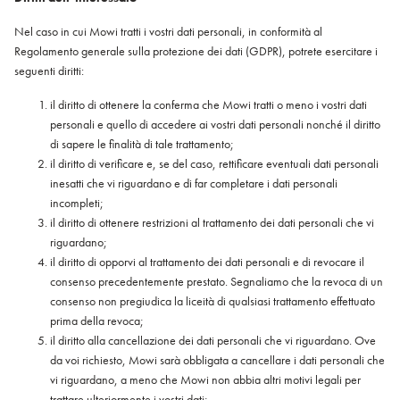
Nel caso in cui Mowi tratti i vostri dati personali, in conformità al
Regolamento generale sulla protezione dei dati (GDPR), potrete esercitare i
seguenti diritti:
il diritto di ottenere la conferma che Mowi tratti o meno i vostri dati
personali e quello di accedere ai vostri dati personali nonché il diritto
di sapere le finalità di tale trattamento;
il diritto di verificare e, se del caso, rettificare eventuali dati personali
inesatti che vi riguardano e di far completare i dati personali
incompleti;
il diritto di ottenere restrizioni al trattamento dei dati personali che vi
riguardano;
il diritto di opporvi al trattamento dei dati personali e di revocare il
consenso precedentemente prestato. Segnaliamo che la revoca di un
consenso non pregiudica la liceità di qualsiasi trattamento effettuato
prima della revoca;
il diritto alla cancellazione dei dati personali che vi riguardano. Ove
da voi richiesto, Mowi sarà obbligata a cancellare i dati personali che
vi riguardano, a meno che Mowi non abbia altri motivi legali per
trattare ulteriormente i vostri dati;