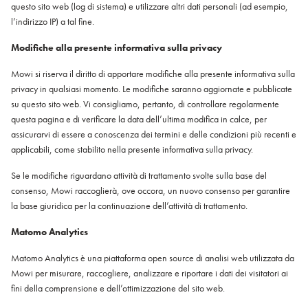
questo sito web (log di sistema) e utilizzare altri dati personali (ad esempio,
l’indirizzo IP) a tal fine.
Modifiche alla presente informativa sulla privacy
Mowi si riserva il diritto di apportare modifiche alla presente informativa sulla
privacy in qualsiasi momento. Le modifiche saranno aggiornate e pubblicate
su questo sito web. Vi consigliamo, pertanto, di controllare regolarmente
questa pagina e di verificare la data dell’ultima modifica in calce, per
assicurarvi di essere a conoscenza dei termini e delle condizioni più recenti e
applicabili, come stabilito nella presente informativa sulla privacy.
Se le modifiche riguardano attività di trattamento svolte sulla base del
consenso, Mowi raccoglierà, ove occora, un nuovo consenso per garantire
la base giuridica per la continuazione dell’attività di trattamento.
Matomo Analytics
Matomo Analytics è una piattaforma open source di analisi web utilizzata da
Mowi per misurare, raccogliere, analizzare e riportare i dati dei visitatori ai
fini della comprensione e dell’ottimizzazione del sito web.