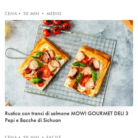
CENA
• 50 MIN • MEDIO
Rustico con tranci di salmone MOWI GOURMET DELI 3
Pepi e Bacche di Sichuan
CENA
• 20 MIN • FACILE