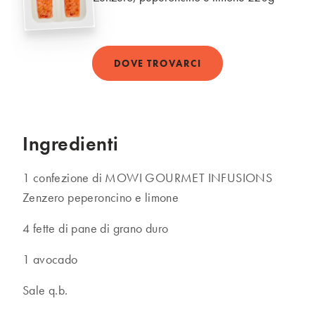
DOVE TROVARCI
Ingredienti
1 confezione di MOWI GOURMET INFUSIONS
Zenzero peperoncino e limone
4 fette di pane di grano duro
1 avocado
Sale q.b.