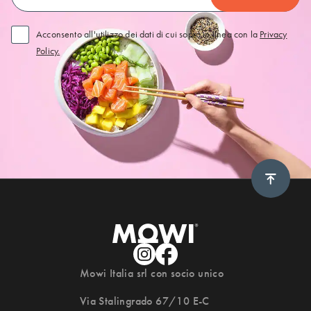
Acconsento all'utilizzo dei dati di cui sopra in linea con la
Privacy
Policy.
Scroll 
Mowi Italia srl con socio unico
Via Stalingrado 67/10 E-C