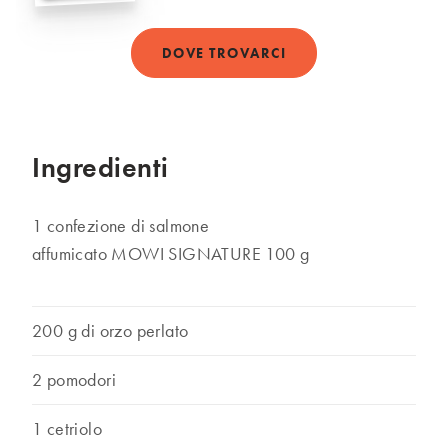
DOVE TROVARCI
Ingredienti
1 confezione di salmone
affumicato
MOWI SIGNATURE 100 g
200 g di orzo perlato
2 pomodori
1 cetriolo