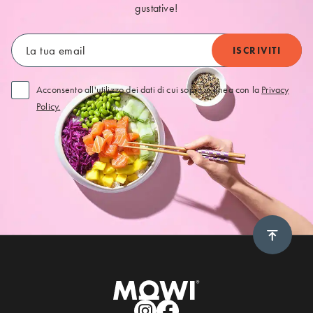
gustative!
Acconsento all'utilizzo dei dati di cui sopra in linea con la
Privacy
Policy.
Scroll 