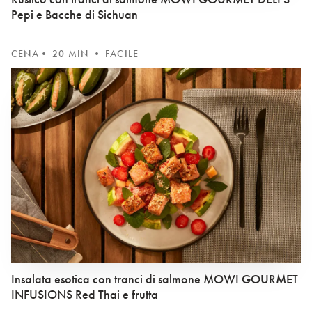
Pepi e Bacche di Sichuan
CENA
• 20 MIN • FACILE
Insalata esotica con tranci di salmone MOWI GOURMET
INFUSIONS Red Thai e frutta