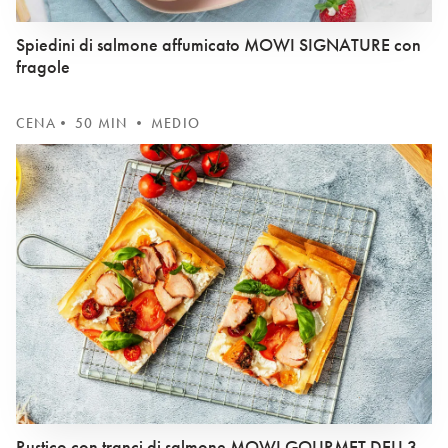
Spiedini di salmone affumicato MOWI SIGNATURE con
fragole
CENA
• 50 MIN • MEDIO
Rustico con tranci di salmone MOWI GOURMET DELI 3