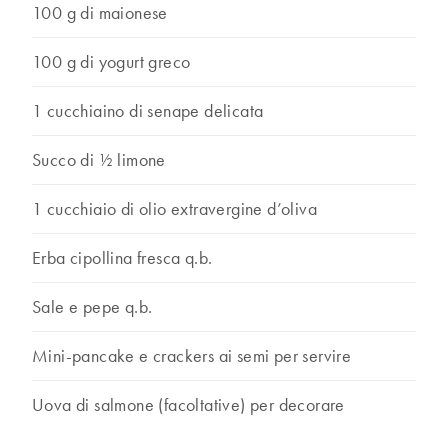
100 g di maionese
100 g di yogurt greco
1 cucchiaino di senape delicata
Succo di ½ limone
1 cucchiaio di olio extravergine d’oliva
Erba cipollina fresca q.b.
Sale e pepe q.b.
Mini-pancake e crackers ai semi per servire
Uova di salmone (facoltative) per decorare