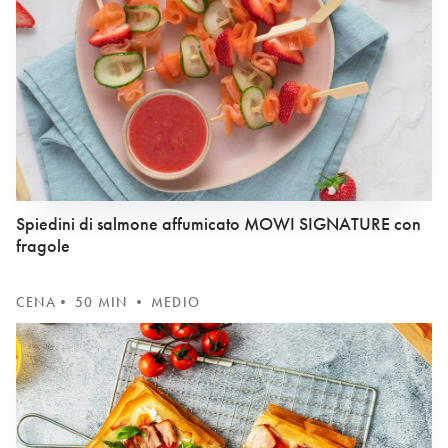
Spiedini di salmone affumicato MOWI SIGNATURE con
fragole
CENA
• 50 MIN • MEDIO