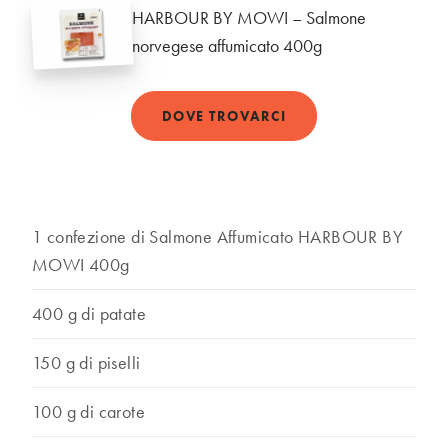
HARBOUR BY MOWI – Salmone
norvegese affumicato 400g
DOVE TROVARCI
1 confezione di Salmone Affumicato HARBOUR BY
MOWI 400g
400 g di patate
150 g di piselli
100 g di carote