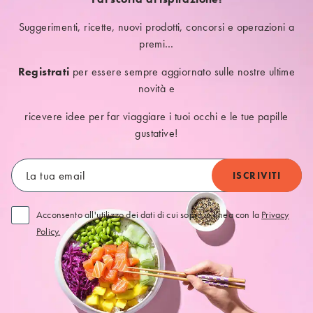
Suggerimenti, ricette, nuovi prodotti, concorsi e operazioni a
premi…
Registrati
per essere sempre aggiornato sulle nostre ultime
novità e
ricevere idee per far viaggiare i tuoi occhi e le tue papille
gustative!
Acconsento all'utilizzo dei dati di cui sopra in linea con la
Privacy
Policy.