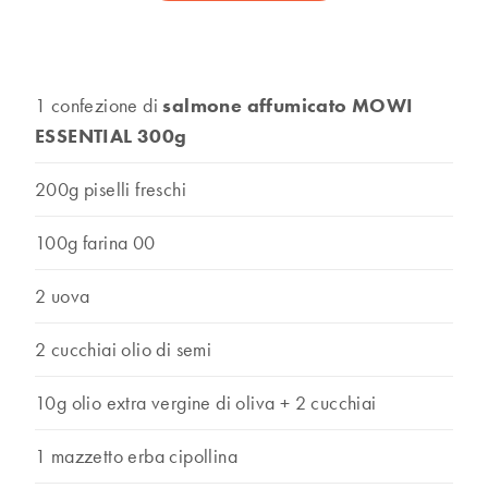
1 confezione di
salmone affumicato MOWI
ESSENTIAL 300g
200g piselli freschi
100g farina 00
2 uova
2 cucchiai olio di semi
10g olio extra vergine di oliva + 2 cucchiai
1 mazzetto erba cipollina