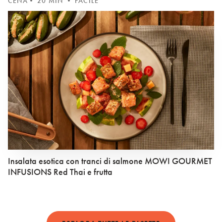
CENA
• 20 MIN • FACILE
Insalata esotica con tranci di salmone MOWI GOURMET
INFUSIONS Red Thai e frutta