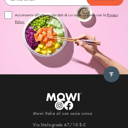
Acconsento all'utilizzo dei dati di cui sopra in linea con la
Privacy
Policy.
Scroll 
Mowi Italia srl con socio unico
Via Stalingrado 67/10 E-C