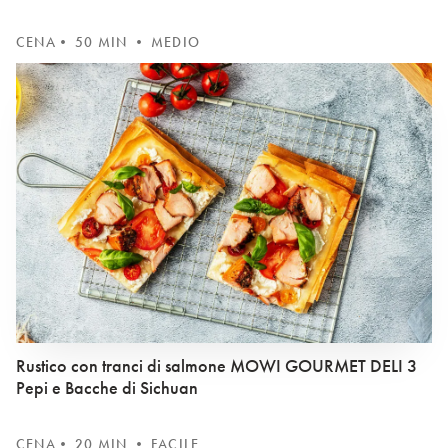
CENA
• 50 MIN • MEDIO
Rustico con tranci di salmone MOWI GOURMET DELI 3
Pepi e Bacche di Sichuan
CENA
• 20 MIN • FACILE