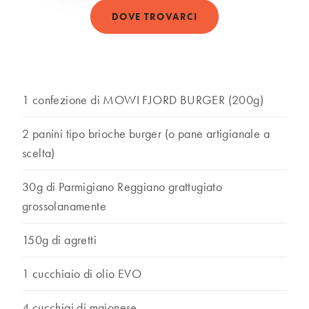
DOVE TROVARCI
1 confezione di MOWI FJORD BURGER (200g)
2 panini tipo brioche burger (o pane artigianale a
scelta)
30g di Parmigiano Reggiano grattugiato
grossolanamente
150g di agretti
1 cucchiaio di olio EVO
4 cucchiai di maionese