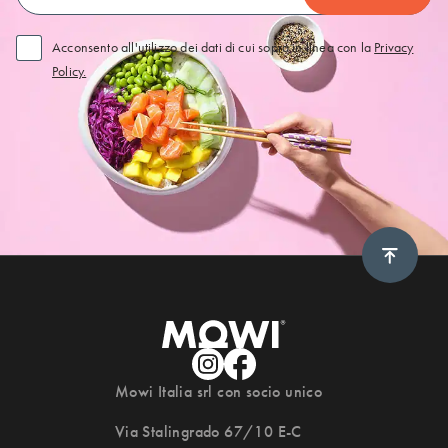
Acconsento all'utilizzo dei dati di cui sopra in linea con la
Privacy
Policy.
Scroll 
Mowi Italia srl con socio unico
Via Stalingrado 67/10 E-C