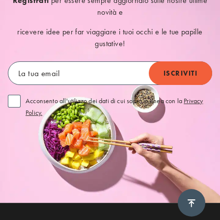
Registrati
per essere sempre aggiornato sulle nostre ultime
novità e
ricevere idee per far viaggiare i tuoi occhi e le tue papille
gustative!
Acconsento all'utilizzo dei dati di cui sopra in linea con la
Privacy
Policy.
Scroll 