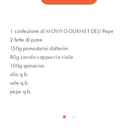
1 confezione di MOWI GOURMET DELI Pepe
2 fette di pane
150g pomodorini datterini
80g cavolo cappuccio viola
100g spinacino
olio q.b.
sale q.b.
pepe q.b.