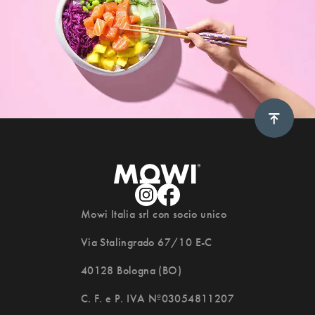
Scroll 
Mowi Italia srl con socio unico
Via Stalingrado 67/10 E-C
40128 Bologna (BO)
C. F. e P. IVA Nº03054811207