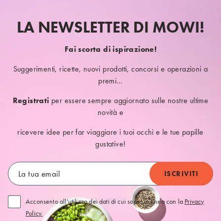
LA NEWSLETTER DI MOWI!
Fai scorta di ispirazione!
Suggerimenti, ricette, nuovi prodotti, concorsi e operazioni a
premi…
Registrati
per essere sempre aggiornato sulle nostre ultime
novità e
ricevere idee per far viaggiare i tuoi occhi e le tue papille
gustative!
Acconsento all'utilizzo dei dati di cui sopra in linea con la
Privacy
Policy.