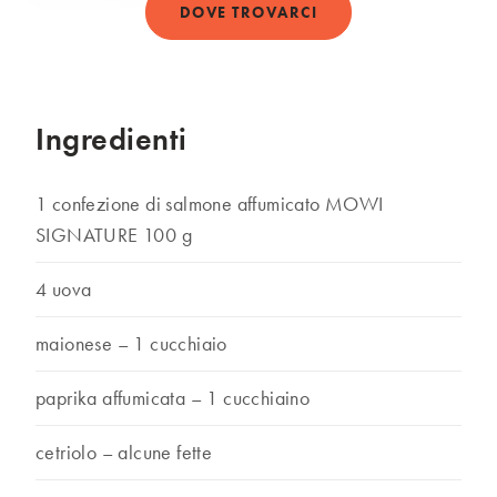
DOVE TROVARCI
Ingredienti
1 confezione di salmone affumicato MOWI
SIGNATURE 100 g
4 uova
maionese – 1 cucchiaio
paprika affumicata – 1 cucchiaino
cetriolo – alcune fette