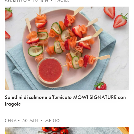
APERITIVO
• 10 MIN • FACILE
Spiedini di salmone affumicato MOWI SIGNATURE con
fragole
CENA
• 50 MIN • MEDIO