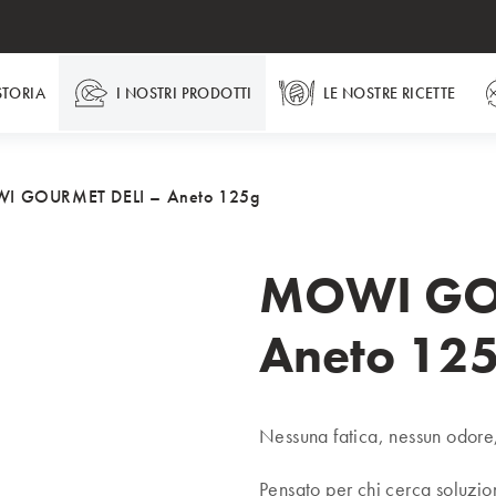
STORIA
I NOSTRI PRODOTTI
LE NOSTRE RICETTE
I GOURMET DELI – Aneto 125g
MOWI GOU
Aneto 12
Nessuna fatica, nessun odore
Pensato per chi cerca soluzio