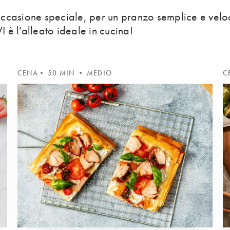
occasione speciale, per un pranzo semplice e velo
 l’alleato ideale in cucina!
CENA
• 50 MIN • MEDIO
C