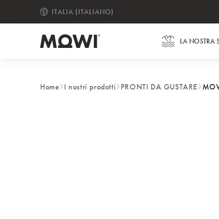
ITALIA (ITALIANO)
CHANGE LANGUAGE
LA NOSTRA 
Home
I nostri prodotti
PRONTI DA GUSTARE
MOW