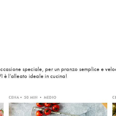
occasione speciale, per un pranzo semplice e velo
 l’alleato ideale in cucina!
CENA
• 50 MIN • MEDIO
C