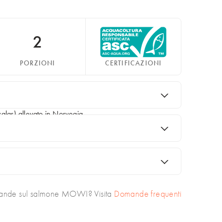
2
PORZIONI
CERTIFICAZIONI
alar) allevato in Norvegia.
.
nde sul salmone MOWI? Visita
Domande frequenti