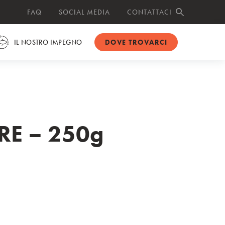
FAQ
SOCIAL MEDIA
CONTATTACI
SEARCH BUTTO
IL NOSTRO IMPEGNO
DOVE TROVARCI
E – 250g