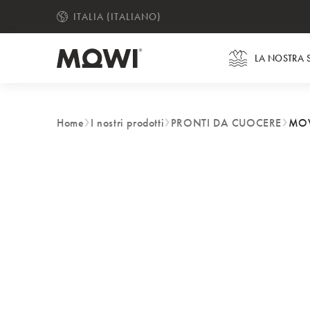
ITALIA (ITALIANO)
CHANGE LANGUAGE
LA NOSTRA 
Home
I nostri prodotti
PRONTI DA CUOCERE
MOW