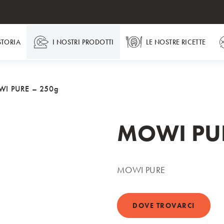
STORIA
I NOSTRI PRODOTTI
LE NOSTRE RICETTE
I PURE – 250g
MOWI PUR
MOWI PURE
DOVE TROVARCI