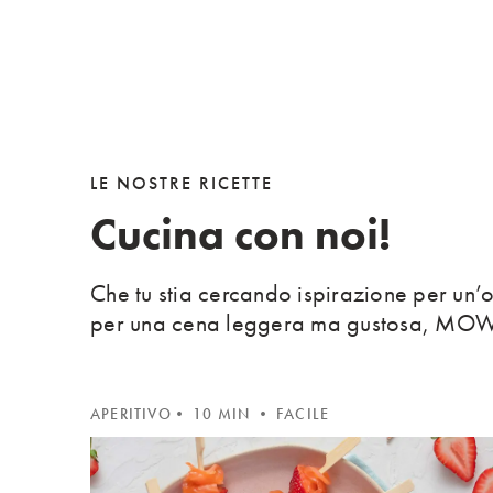
LE NOSTRE RICETTE
Cucina con noi!
Che tu stia cercando ispirazione per un’
per una cena leggera ma gustosa, MOWI è
APERITIVO
• 10 MIN • FACILE