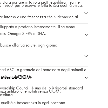
aiuta a portare in tavola piatti equilibrati, sani e
resco, per preservare tutta la sua qualità unica.
lore intenso e una freschezza che si riconosce al
iluppato e prodotto internamente, il salmone
grassi Omega-3 EPA e DHA.
uisce alla tua salute, ogni giorno.
un futuro più sostenibile.
di imballaggio è una parte fondamentale del nostro
icati ASC, a garanzia del benessere degli animali e
a catena del valore.
ci e senza OGM
lizzate al 92% in PET riciclato e sono
wardship Council) è uno dei più rigorosi standard
nza antibiotici e nutriti senza OGM.
acoltura.
ti qualità e trasparenza in ogni boccone.