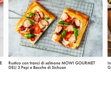
E
Rustico con tranci di salmone MOWI GOURMET
I
DELI 3 Pepi e Bacche di Sichuan
G