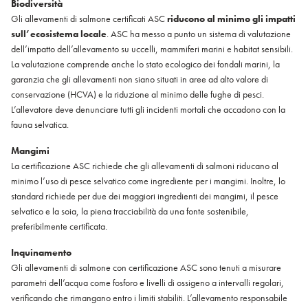
Biodiversità
Gli allevamenti di salmone certificati ASC
riducono al minimo gli impatti
sull’ecosistema locale
. ASC ha messo a punto un sistema di valutazione
dell’impatto dell’allevamento su uccelli, mammiferi marini e habitat sensibili.
La valutazione comprende anche lo stato ecologico dei fondali marini, la
garanzia che gli allevamenti non siano situati in aree ad alto valore di
conservazione (HCVA) e la riduzione al minimo delle fughe di pesci.
L’allevatore deve denunciare tutti gli incidenti mortali che accadono con la
fauna selvatica.
Mangimi
La certificazione ASC richiede che gli allevamenti di salmoni riducano al
minimo l’uso di pesce selvatico come ingrediente per i mangimi. Inoltre, lo
standard richiede per due dei maggiori ingredienti dei mangimi, il pesce
selvatico e la soia, la piena tracciabilità da una fonte sostenibile,
preferibilmente certificata.
Inquinamento
Gli allevamenti di salmone con certificazione ASC sono tenuti a misurare
parametri dell’acqua come fosforo e livelli di ossigeno a intervalli regolari,
verificando che rimangano entro i limiti stabiliti. L’allevamento responsabile