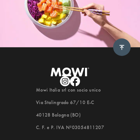
Scroll 
Mowi Italia srl con socio unico
Via Stalingrado 67/10 E-C
40128 Bologna (BO)
C. F. e P. IVA Nº03054811207