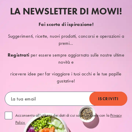
LA NEWSLETTER DI MOWI!
Fai scorta di ispirazione!
Suggerimenti, ricette, nuovi prodotti, concorsi e operazioni a
premi…
Registrati
per essere sempre aggiornato sulle nostre ultime
novità e
ricevere idee per far viaggiare i tuoi occhi e le tue papille
gustative!
Acconsento all'utilizzo dei dati di cui sopra in linea con la
Privacy
Policy.